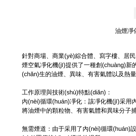
油煙凈化
針對商場、商業(yè)綜合體、寫字樓、居民小區
煙空氣凈化機(jī)提供了一種創(chuàng
(chǎn)生的油煙、異味、有害氣體以及熱量
工作原理與技術(shù)特點(diǎn)：
內(nèi)循環(huán)凈化：該凈化機(jī)采用內
將油煙中的顆粒物、有害氣體和異味分子捕捉并分
無需煙道：由于采用了內(nèi)循環(huán)設