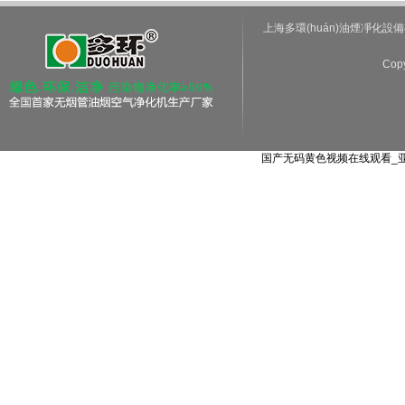
上海多環(huán)油煙凈化設備
Cop
国产无码黄色视频在线观看_